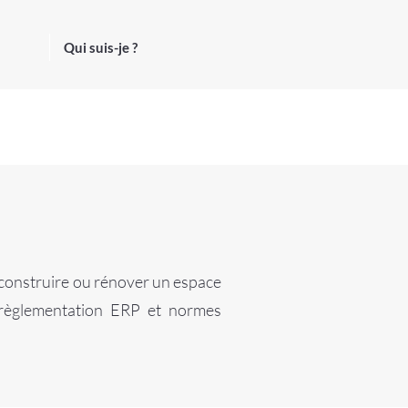
Qui suis-je ?
construire ou rénover un espace
 (règlementation ERP et normes