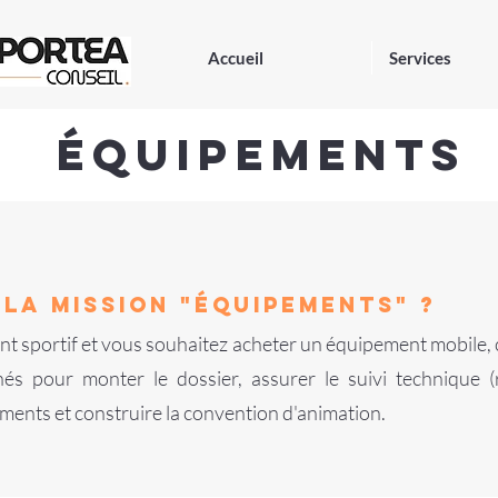
Accueil
Services
équipements
 LA MISSION "ÉQUIPEMENTs"
? ​
t sportif et vous souhaitez acheter un équipement mobile, 
né
s
pour monter le dossier, assurer le suivi technique
ements et construire la convention d'animation.