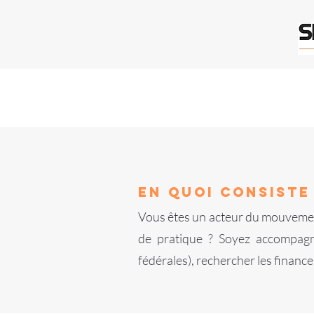
EN QUOI CONSISTE
Vous êtes un acteur du mouvemen
de pratique ? Soyez accompag
fédérales), rechercher les financ