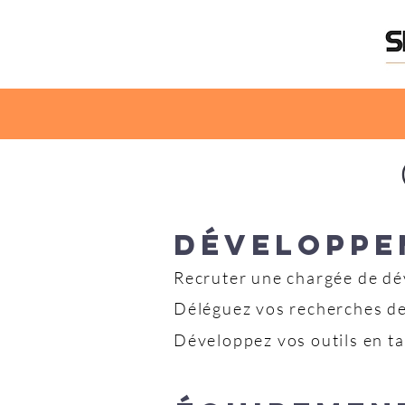
DÉVELOPPE
Recruter une chargée de d
Déléguez vos recherches d
Développez vos outils en ta