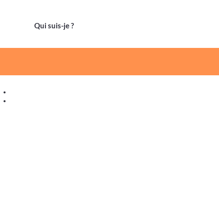
Qui suis-je ?
 :