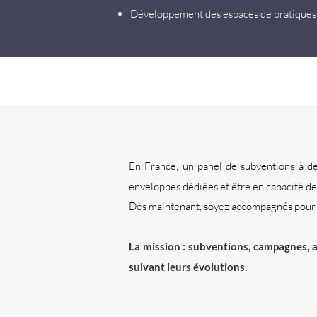
Développement des espaces de pratiques
En France, un panel de subventions à dest
enveloppes dédiées et être en capacité de 
Dès maintenant, soyez accompagnés pour id
La mission : subventions, campagnes, a
suivant leurs évolutions.