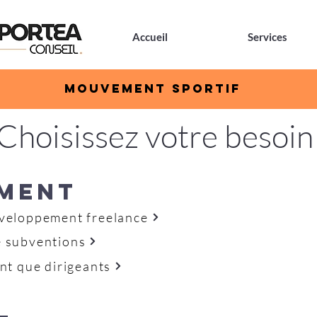
Accueil
Services
mouvement sportif
Choisissez votre besoin
MENT
éveloppement freelance
e subventions
nt que dirigeants