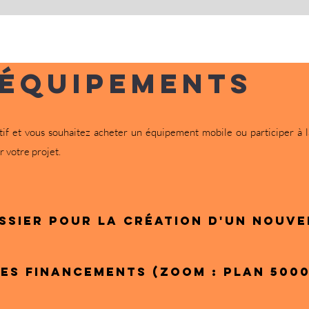
équipements
f et vous souhaitez acheter un équipement mobile ou participer à l
 votre projet.
ssier pour la création d'un nouve
es financements (zoom : Plan 500