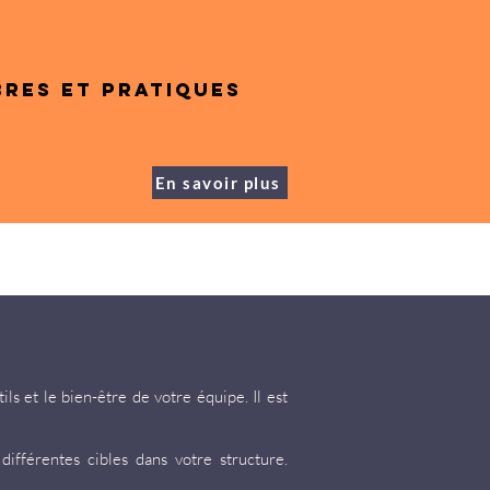
bres et pratiques
En savoir plus
ls et le bien-être de votre équipe. Il est
différentes cibles dans votre structure.