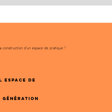
a construction d'un espace de pratique ?
l espace de
0 génération