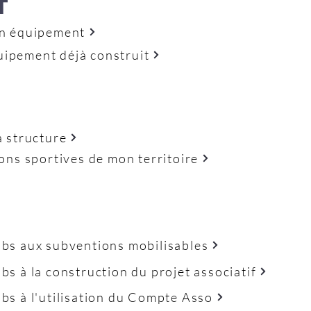
T
un équipement
uipement déjà construit
a structure
ions sportives de mon territoire
ubs aux subventions mobilisables
bs à la construction du projet associatif
bs à l'utilisation du Compte Asso