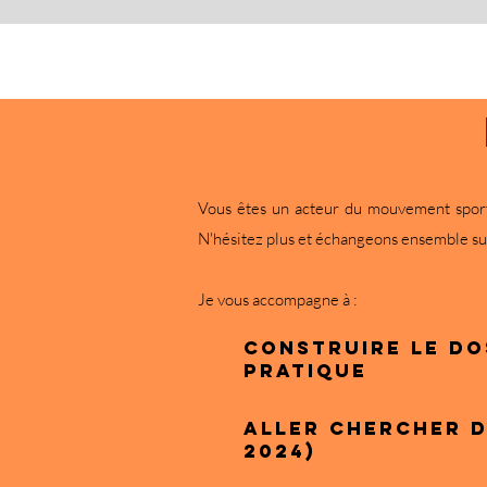
Vous êtes un acteur du mouvement sporti
N'hésitez plus et échangeons ensemble sur
Je vous accompagne à :
construire le do
pratique
aller chercher d
2024)