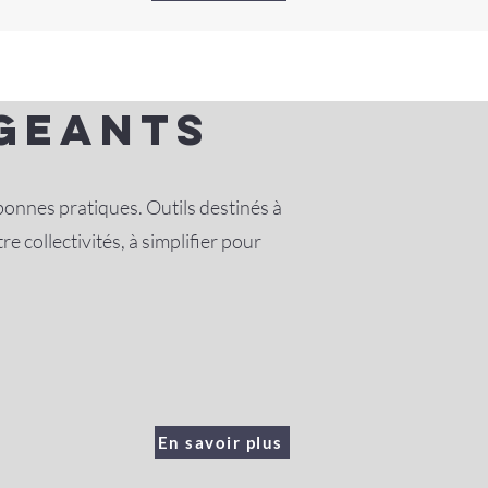
igeants
s bonnes pratiques. Outils destinés à
 collectivités, à simplifier pour
En savoir plus