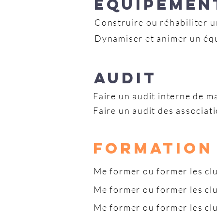
ÉQUIPEMEN
Construire ou réhabiliter 
Dynamiser et animer un éq
AUDIT
Faire un audit interne de m
Faire un audit des associat
formation
Me former ou former les cl
Me former ou former les clu
Me former ou former les clu